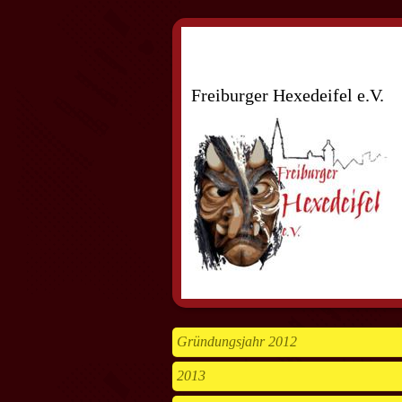
Freiburger Hexedeifel e.V.
Gründungsjahr 2012
2013