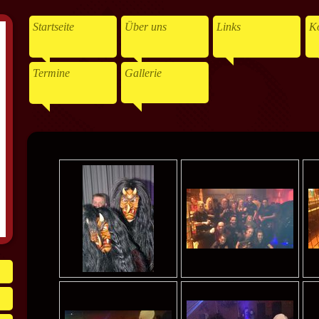
Startseite
Über uns
Links
Ko
Termine
Gallerie