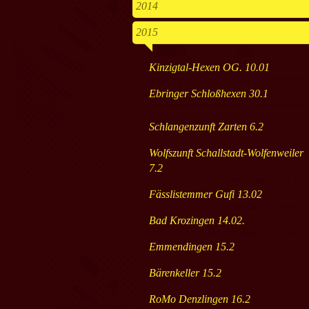
2014
2015
Kinzigtal-Hexen OG. 10.01
Ebringer Schloßhexen 30.1
Schlangenzunft Zarten 6.2
Wolfszunft Schallstadt-Wolfenweiler
7.2
Fässlistemmer Gufi 13.02
Bad Krozingen 14.02.
Emmendingen 15.2
Bärenkeller 15.2
RoMo Denzlingen 16.2