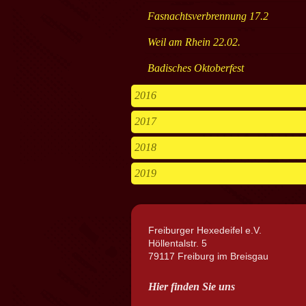
Fasnachtsverbrennung 17.2
Weil am Rhein 22.02.
Badisches Oktoberfest
2016
2017
2018
2019
Freiburger Hexedeifel e.V.
Höllentalstr. 5
79117 Freiburg im Breisgau
Hier finden Sie uns