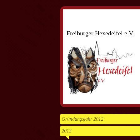
Freiburger Hexedeifel e.V.
Gründungsjahr 2012
2013