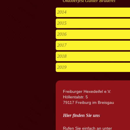
Oktoberfest Ganter Brauerei
2014
2015
2016
2017
2018
2019
Freiburger Hexedeifel e.V.
Höllentalstr. 5
79117 Freiburg im Breisgau
Hier finden Sie uns
Rufen Sie einfach an unter