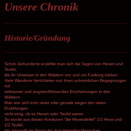
Unsere Chronik
Historie/Gründung
Schon Jarhunderte erzählte man sich die Sagen von Hexen und
Teufel,
die ihr Unwesen in den Wäldern von und um Freiburg trieben.
Viele Wanderer berichteten von ihren unheimlichen Begegnungen
mit
seltsamen und angsteinflössenden Erscheinungen in den
Wäldern.
Man war sich trotz vieler oder gerade wegen der vielen
Erzählungen
nicht einig, ob es Hexen oder Teufel waren.
So wurde aus diesen Kreaturen "die Hexendeifel" 1/2 Hexe und
1/2 Teufel,
der Inbegriff der Angst der dort lebenden Menschen.