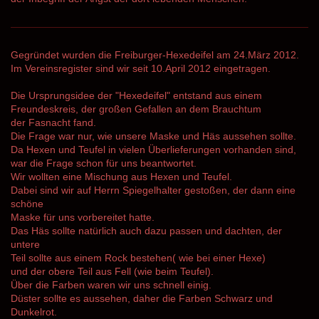
Gegründet wurden die Freiburger-Hexedeifel am 24.März 2012.
Im Vereinsregister sind wir seit 10.April 2012 eingetragen.
Die Ursprungsidee der "Hexedeifel" entstand aus einem
Freundeskreis, der großen Gefallen an dem Brauchtum
der Fasnacht fand.
Die Frage war nur, wie unsere Maske und Häs aussehen sollte.
Da Hexen und Teufel in vielen Überlieferungen vorhanden sind,
war die Frage schon für uns beantwortet.
Wir wollten eine Mischung aus Hexen und Teufel.
Dabei sind wir auf Herrn Spiegelhalter gestoßen, der dann eine
schöne
Maske für uns vorbereitet hatte.
Das Häs sollte natürlich auch dazu passen und dachten, der
untere
Teil sollte aus einem Rock bestehen( wie bei einer Hexe)
und der obere Teil aus Fell (wie beim Teufel).
Über die Farben waren wir uns schnell einig.
Düster sollte es aussehen, daher die Farben Schwarz und
Dunkelrot.